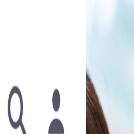
健康診断 オマ○コ入念ドクハラ