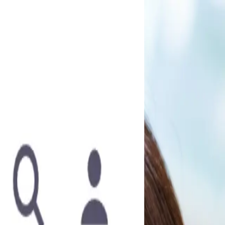
大生 柏木雫 AV DEBUT