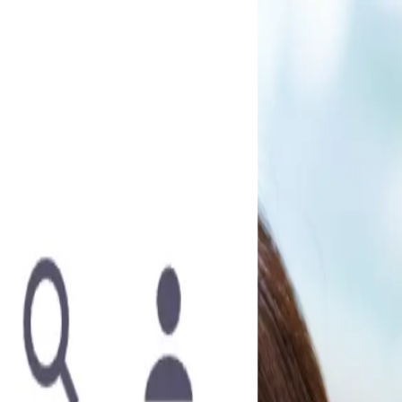
 Debut