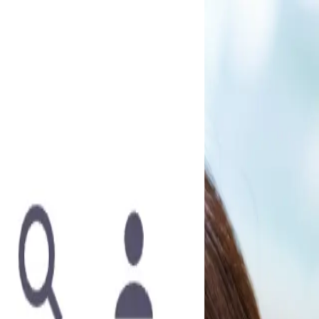
くまつなが発動！？アニメ声