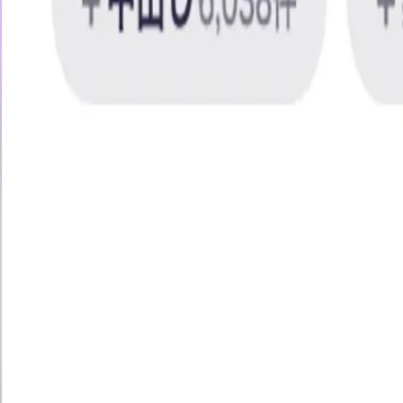
見習いサキュバスのいちゃら