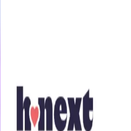
今すぐ31日間無料トライアル
女優・企画
素人
アニメ
ジャンル