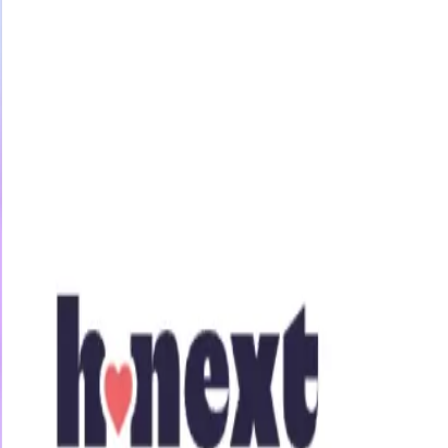
今すぐ31日間無料トライアル
女優・企画
素人
アニメ
ジャンル