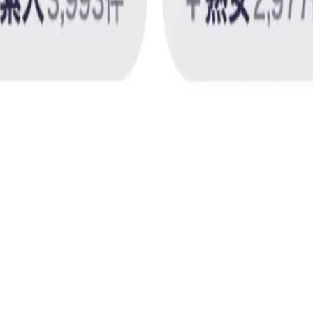
とびっこ競争！