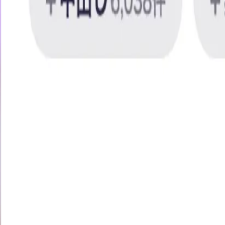
イッたら即アウト！女優対抗